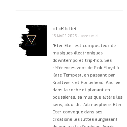
ETER ETER
15 MARS 2025 - après midi
"Eter Eter est compositeur de
musiques électroniques
downtempo et trip-hop. Ses
références vont de Pink Floyd à
Kate Tempest, en passant par
Kraftwerk et Portishead. Ancrée
dans la roche et planant en
poussières, sa musique altère les
sens, alourdit l'atmosphère. Eter
Eter convoque dans ses
créations les luttes surgissant
de nos parts d'ombres. Après