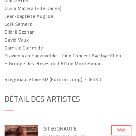
Marie Frier
Clara Matera (Elle Danse)
Jean-baptiste Augros
Loïs Samard
Djibril Ezzhar
David Vaux
Camille Clermidy
Flavien Van Haezevelde – Ciné Concert Bye bye Elida
+ Groupe des élèves du CRD de Montélimar
Stegonaute Live 3D (Format Long) > 18h30.
DÉTAIL DES ARTISTES
STEGONAUTE
Web