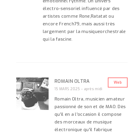
émotionnel rythmé. Un univers
électro-sensoriel influencé par des
artistes comme Rone,Ratatat ou
encore French79, mais aussi très
largement par la musiqueorchestrale
qui la fascine.
ROMAIN OLTRA
Web
15 MARS 2025 - après midi
Romain Oltra, musicien amateur
passionné de son et de MAO. Dès
qu'il en a l'occasion il compose
des morceaux de musique
électronique qu'il fabrique