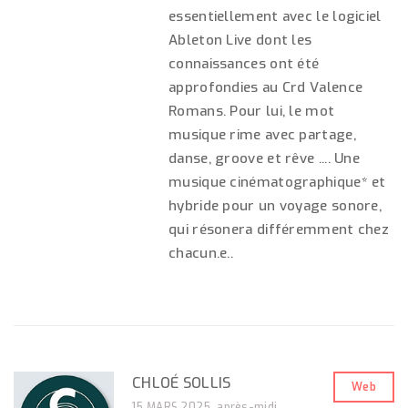
essentiellement avec le logiciel
Ableton Live dont les
connaissances ont été
approfondies au Crd Valence
Romans. Pour lui, le mot
musique rime avec partage,
danse, groove et rêve .... Une
musique cinématographique* et
hybride pour un voyage sonore,
qui résonera différemment chez
chacun.e..
CHLOÉ SOLLIS
Web
15 MARS 2025, après-midi