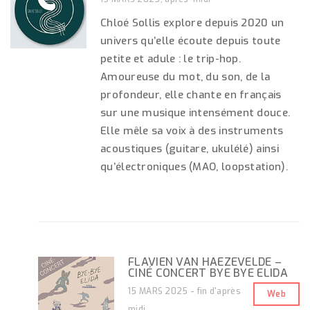
Chloé Sollis explore depuis 2020 un
univers qu’elle écoute depuis toute
petite et adule : le trip-hop.
Amoureuse du mot, du son, de la
profondeur, elle chante en français
sur une musique intensément douce.
Elle mêle sa voix à des instruments
acoustiques (guitare, ukulélé) ainsi
qu’électroniques (MAO, loopstation).
FLAVIEN VAN HAEZEVELDE –
CINÉ CONCERT BYE BYE ELIDA
15 MARS 2025 - fin d'après
Web
midi