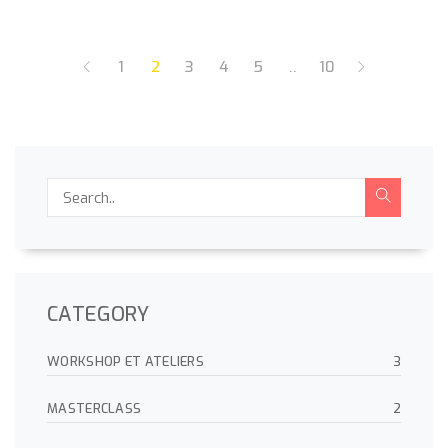
1
2
3
4
5
..
10
CATEGORY
WORKSHOP ET ATELIERS
3
MASTERCLASS
2