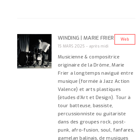
WINDING | MARIE FRIER
Web
15 MARS 2025 - après midi
Musicienne & compositrice
originaire de la Drôme, Marie
Frier a longtemps navigué entre
musique (formée à Jazz Action
Valence) et arts plastiques
(études d’Art et Design). Tour à
tour batteuse, bassiste,
percussionniste ou guitariste
dans des groupes rock, post-
punk, afro-fusion, soul, fanfares,
gamelan balinais, de musiques