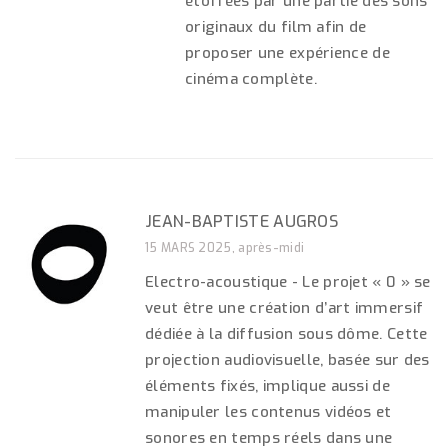
étoffées par une partie des sons
originaux du film afin de
proposer une expérience de
cinéma complète.
JEAN-BAPTISTE AUGROS
15 MARS 2025, après-midi
Electro-acoustique - Le projet « 0 » se
veut être une création d’art immersif
dédiée à la diffusion sous dôme. Cette
projection audiovisuelle, basée sur des
éléments fixés, implique aussi de
manipuler les contenus vidéos et
sonores en temps réels dans une