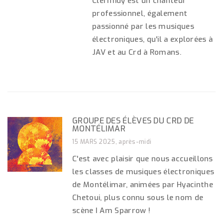
Clermidy est un chanteur
professionnel, également
passionné par les musiques
électroniques, qu'il a explorées à
JAV et au Crd à Romans.
GROUPE DES ÉLÈVES DU CRD DE
MONTÉLIMAR
15 MARS 2025, après-midi
C'est avec plaisir que nous accueillons
les classes de musiques électroniques
de Montélimar, animées par Hyacinthe
Chetoui, plus connu sous le nom de
scène I Am Sparrow !