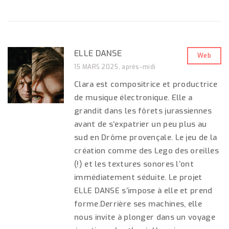
ELLE DANSE
Web
15 MARS 2025, après-midi
Clara est compositrice et productrice
de musique électronique. Elle a
grandit dans les fôrets jurassiennes
avant de s’expatrier un peu plus au
sud en Drôme provençale. Le jeu de la
création comme des Lego des oreilles
(!) et les textures sonores l’ont
immédiatement séduite. Le projet
ELLE DANSE s’impose à elle et prend
forme.Derrière ses machines, elle
nous invite à plonger dans un voyage