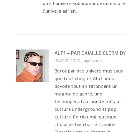
que, l'univers subaquatique ou encore
l'univers aérien...
ALP1 – PAR CAMILLE CLERMIDY
15 MARS 2025 - après midi
Bercé par des univers musicaux
que tout éloigne, Alp1 nous
dévoile tout en tâtonnant un
magma de genre, une
technopéra fantaisiste mêlant
culture underground et pop
culture. En résumé, quelque
chose de bien barré. Camille