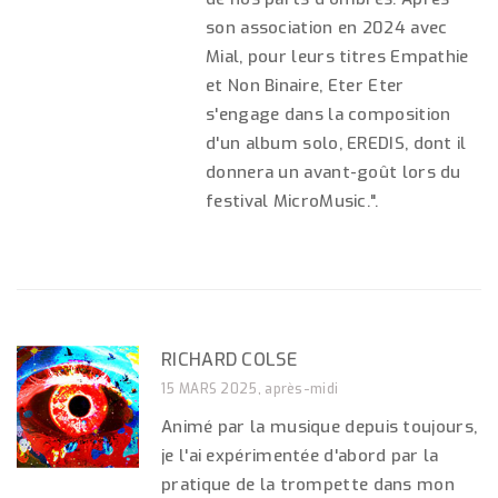
son association en 2024 avec
Mial, pour leurs titres Empathie
et Non Binaire, Eter Eter
s'engage dans la composition
d'un album solo, EREDIS, dont il
donnera un avant-goût lors du
festival MicroMusic.".
RICHARD COLSE
15 MARS 2025, après-midi
Animé par la musique depuis toujours,
je l'ai expérimentée d'abord par la
pratique de la trompette dans mon