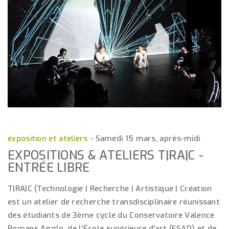
exposition et ateliers
-
Samedi 15 mars, après-midi
EXPOSITIONS & ATELIERS T|RA|C -
ENTRÉE LIBRE
T|RA|C (Technologie | Recherche | Artistique | Création
est un atelier de recherche transdisciplinaire réunissant
des étudiants de 3ème cycle du Conservatoire Valence
Romans Agglo, de l'École supérieure d'art (ESAD) et de