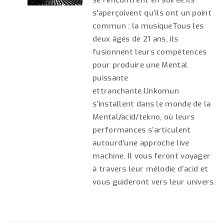
se rencontrent en soirée.Ils
s'aperçoivent qu’ils ont un point
commun : la musiqueTous les
deux âgés de 21 ans, ils
fusionnent leurs compétences
pour produire une Mental
puissante
ettranchante.Unkomun
s’installent dans le monde de la
Mental/acid/tekno, où leurs
performances s’articulent
autourd’une approche live
machine. Il vous feront voyager
à travers leur mélodie d’acid et
vous guideront vers leur univers.