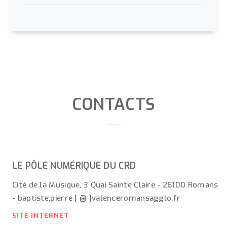
CONTACTS
LE PÔLE NUMÉRIQUE DU CRD
Cité de la Musique, 3 Quai Sainte Claire - 26100 Romans
- baptiste.pierre [ @ ]valenceromansagglo.fr
SITE INTERNET