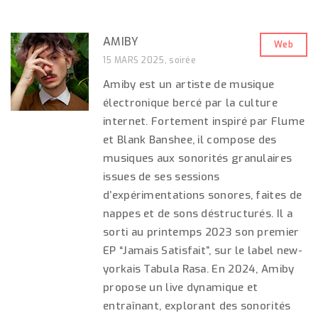
AMIBY
Web
15 MARS 2025, soirée
Amiby est un artiste de musique
électronique bercé par la culture
internet. Fortement inspiré par Flume
et Blank Banshee, il compose des
musiques aux sonorités granulaires
issues de ses sessions
d’expérimentations sonores, faites de
nappes et de sons déstructurés. Il a
sorti au printemps 2023 son premier
EP “Jamais Satisfait”, sur le label new-
yorkais Tabula Rasa. En 2024, Amiby
propose un live dynamique et
entraînant, explorant des sonorités