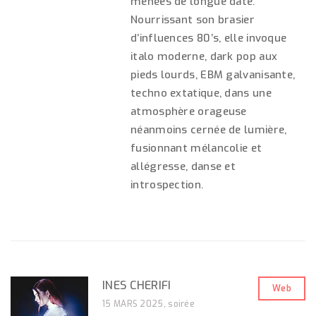
menées de longue date.
Nourrissant son brasier
d’influences 80’s, elle invoque
italo moderne, dark pop aux
pieds lourds, EBM galvanisante,
techno extatique, dans une
atmosphère orageuse
néanmoins cernée de lumière,
fusionnant mélancolie et
allégresse, danse et
introspection.
INES CHERIFI
Web
15 MARS 2025, soirée