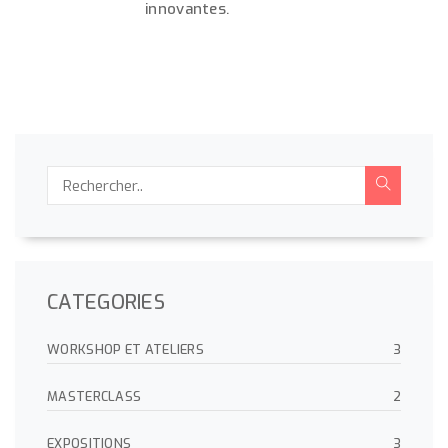
innovantes.
CATEGORIES
WORKSHOP ET ATELIERS
3
MASTERCLASS
2
EXPOSITIONS
3