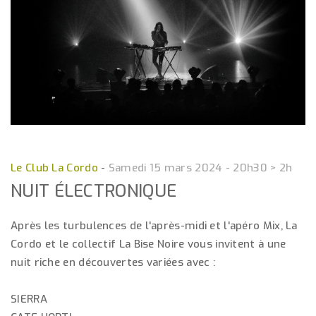
Le Club La Cordo
-
Samedi 15 mars 2024 - 20h30 > 2h
NUIT ÉLECTRONIQUE
Après les turbulences de l'après-midi et l'apéro Mix, La
Cordo et le collectif La Bise Noire vous invitent à une
nuit riche en découvertes variées avec :
SIERRA